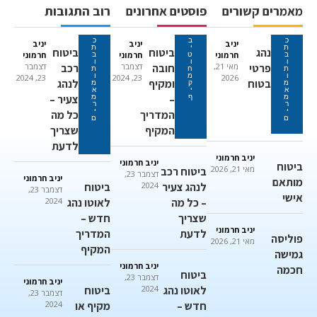
מאמרים קשורים
פוסטים אחרונים
רוב התגובות
כ
ב
כ
יניב
יניב
יניב
ת
י
ת
נהג
ביטוח
ביטוח
חרמוני
חרמוני
חרמוני
ב
ט
ב
ו
ו
ו
פרטי
מאי 21,
חובה
דצמבר
רכב
דצמבר
ת
ח
ת
ו
מ
ו
23, 2024
23, 2024
2026
בטוח
ומקיף
לנהג
מ
ק
מ
א
י
א
–
צעיר –
מ
ף
מ
ר
ר
י
י
המדריך
כל מה
ם
ם
המקיף
שצריך
לדעת
יניב חרמוני
יניב חרמוני
ביטוח
מאי 21, 2026
ביטוח רכב
דצמבר 23,
יניב חרמוני
מותאם
לנהג צעיר
2024
ביטוח
דצמבר 23,
אישי
– כל מה
לאוטו נהג
2024
שצריך
חדש –
יניב חרמוני
לדעת
המדריך
פוליסה
מאי 21, 2026
המקיף
גמישה
יניב חרמוני
חכמה
ביטוח
דצמבר 23,
יניב חרמוני
לאוטו נהג
2024
ביטוח
דצמבר 23,
חדש –
מקיף או
2024