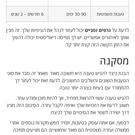
טענות משפטיות
30-90 ימים
6 חודשים – 2 שנים
לדעת על
גרפים זמניים
יכול לעזור לנהל את הציפיות שלך. זה מכין
אותך לאיחורים אפשריים. יש לך תפיסה ריאליסטית יכולה להפוך
את הזמן הקשה הזה קצת יותר קל.
מסקנה
הבנת כיצד להגיש טענה היא חשובה מאוד. מאמר זה סבר את סוגי
הטענות השונים והשלבים החשובים. לדעת זאת יכול לעזור לך
להתמודד עם בעיות בצורה יותר טובה.
להגיש טענה עשוי להראות מפחיד, אך להיות מוכן ומודע עוזר.
חשוב לדעת את הזכויות שלך ואיפה לקבל עזרה. הסיכום הזה מציג
דרך ישירה לשפר את הסיכויים שלך לניצח.
לבסוף, אם אתה עוסק בטענות, תמיד חפש מקורות נוספים. אתרי
ממשלה ועזרה משפטית הם מאוד שימושיים. הם מציעים תמיכה