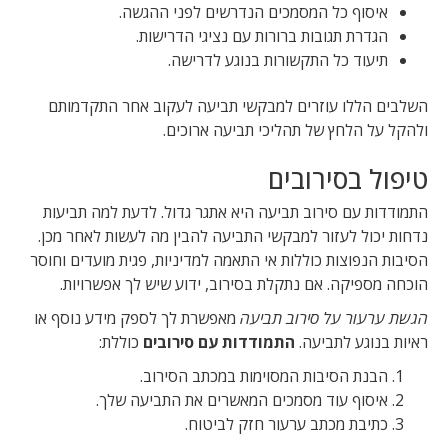
איסוף כל המסמכים הנדרשים לפני ההגשה.
הגדרת תגובות ברורות עם נציגי הדרישות.
תיעוד כל התקשורות בנוגע לדרישה.
השלבים הללו עוזרים למבקשי תביעה לעקוב אחר התקדמותם
ולהקל על הלחץ של תהליכי תביעה ארוכים.
טיפול בסירובים
התמודדות עם סירוב תביעה היא אתגר גדול. לדעת למה תביעות
נדחות יכול לעזור למבקשי התביעה להבין מה לעשות לאחר מכן.
הסיבות הנפוצות כוללות אי התאמה למדיניות, פגית מועדים וחוסר
הוכחה מספיקה. אם נתקלת בסירוב, ידוע שיש לך אפשרויות.
הגשת ערעור על סירוב תביעה
מאפשרת לך לספק מידע נוסף או
ראיות בנוגע לתביעה.
התמודדות עם סירובים
כוללת:
הבנת הסיבות המסוימות במכתב הסירוב.
איסוף עוד מסמכים המאשרים את התביעה שלך.
כתיבת מכתב ערעור חזק לביטוח.