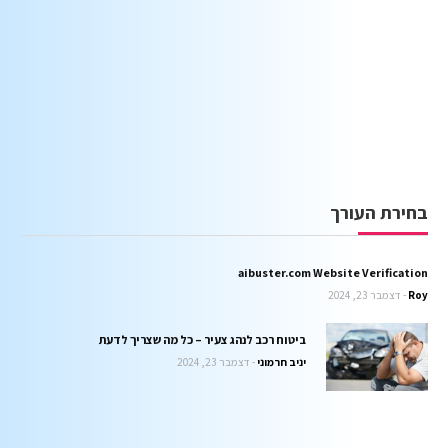
בחירת העורך
aibuster.com Website Verification
Roy
דצמבר 23, 2024
ביטוח רכב לנהג צעיר – כל מה שצריך לדעת
יניב חרמוני
דצמבר 23, 2024