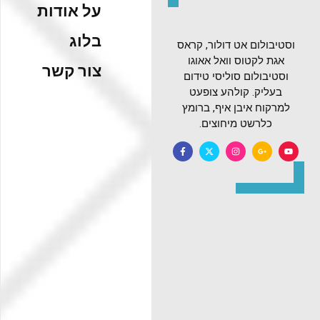
על אודות
בלוג
וסטיבולום אט דולור, קראס
אגת לקטוס וואל אאוגו
צור קשר
וסטיבולום סוליסי טידום
בעליק. קולהע צופעט
למרקוח איבן איף, ברומץ
כלרשט מיחוצים.