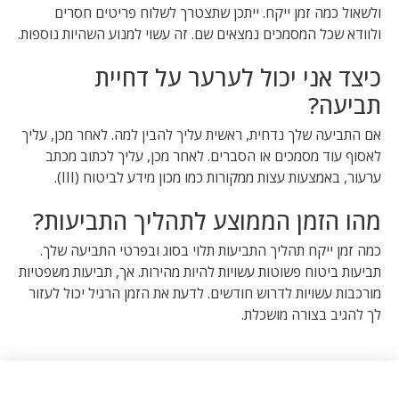
ולשאול כמה זמן ייקח. ייתכן שתצטרך לשלוח פריטים חסרים
ולוודא שכל המסמכים נמצאים שם. זה עשוי למנוע השהיות נוספות.
כיצד אני יכול לערער על דחיית
תביעה?
אם התביעה שלך נדחית, ראשית עליך להבין למה. לאחר מכן, עליך
לאסוף עוד מסמכים או הסברים. לאחר מכן, עליך לכתוב מכתב
ערעור, באמצעות עצות ממקורות כמו מכון מידע לביטוח (III).
מהו הזמן הממוצע לתהליך התביעות?
כמה זמן ייקח תהליך התביעות תלוי בסוג ובפרטי התביעה שלך.
תביעות ביטוח פשוטות עשויות להיות מהירות. אך, תביעות משפטיות
מורכבות עשויות לדרוש חודשים. לדעת את הזמן הרגיל יכול לעזור
לך להגיב בצורה מושכלת.