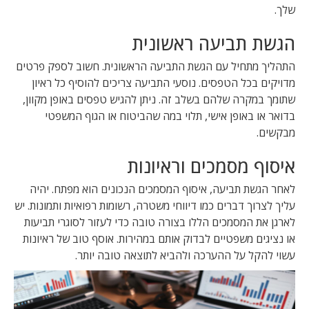
שלך.
הגשת תביעה ראשונית
התהליך מתחיל עם הגשת התביעה הראשונית. חשוב לספק פרטים
מדויקים בכל הטפסים. נוסעי התביעה צריכים להוסיף כל ראיון
שתומך במקרה שלהם בשלב זה. ניתן להגיש טפסים באופן מקוון,
בדואר או באופן אישי, תלוי במה שהביטוח או הגוף המשפטי
מבקשים.
איסוף מסמכים וראיונות
לאחר הגשת תביעה, איסוף המסמכים הנכונים הוא מפתח. יהיה
עליך לצרוך דברים כמו דיווחי משטרה, רשומות רפואיות ותמונות. יש
לארגן את המסמכים הללו בצורה טובה כדי לעזור לסוגרי תביעות
או נציגים משפטיים לבדוק אותם במהירות. אוסף טוב של ראיונות
עשוי להקל על ההערכה ולהביא לתוצאה טובה יותר.