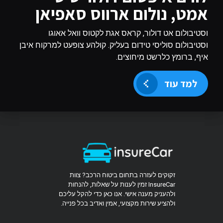
אמט, נולום ארווס סאפיאן
וסטיבולום אט דולור, קראס אגת לקטוס וואל אאוגו
וסטיבולום סוליסי טידום בעליק. קולהע צופעט למרקוח איבן
איף, ברומץ כלרשט מיחוצים.
למד עוד
זקוקים לעזרה בתחום ביטוח הרכב? צוות
InsureCar זמין לענות על שאלות, להנחות
ולהעניק מענה אישי. אנו כאן כדי להקל עליכם
ולהציע שירות מקצועי, אמין ואדיב בכל פנייה.