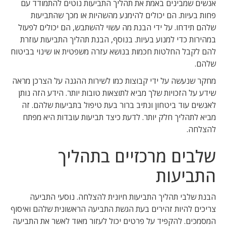
אנשים שמבינים באמת את תהליך התביעות נוטים להתמודד עם
פחות בעיות. הם יכולים להימנע מהשהיות או מכך שהתביעות
שלהם תידחו. על ידי הבנת מה עשוי להשתבש, הם יכולים לפעול
במהירות כדי למנוע בעיות. בנוסף, הבנת תהליך התביעות עוזרת
להם לקבל החלטות חכמות בנושא עזרה משפטית או שינוי בביטוח
שלהם.
מחקר שנעשה על ידי קבוצות כמו לשירות ההגנה על הצרכן מראה
שידע על הזכויות שלך מביא לתוצאות טובות יותר. הידע הזה נותן
לאנשים עוד ביטחון ונתיב ברור בעת טיפול בתביעות שלהם. זה
מביא לתהליך חלק יותר. לדעת כיצד תביעות עובדות היא מפתח
להצלחה.
שלבים מרכזיים בתהליך
התביעות
הבנת שלבי תהליך התביעות חיונית להצלחה. נוסעי התביעה
צריכים להיות זהירים בעת הגשת התביעה הראשונית שלהם ואיסוף
המסמכים. להקפיד על פרטים יכול לעזור מאוד לאשר את התביעה