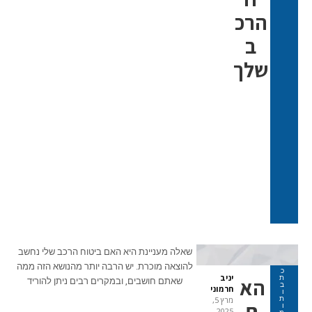
הרכ
ב
שלך
שאלה מעניינת היא האם ביטוח הרכב שלי נחשב
להוצאה מוכרת. יש הרבה יותר מהנושא הזה ממה
כ
יניב
ת
הא
שאתם חושבים, ובמקרים רבים ניתן להוריד
ב
חרמוני
ו
ת
מרץ 5,
ם
ו
2025