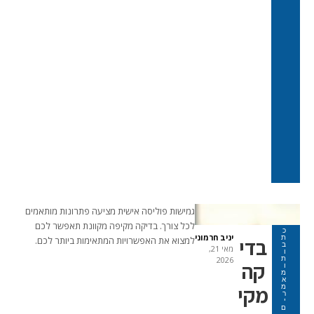
גמישות פוליסה אישית מציעה פתרונות מותאמים
לכל צורך. בדיקה מקיפה מקוונת תאפשר לכם
כ
יניב חרמוני
ת
בדי
למצוא את האפשרויות המתאימות ביותר לכם.
ב
מאי 21,
ו
ת
2026
קה
ו
מ
א
מקי
מ
ר
י
ם