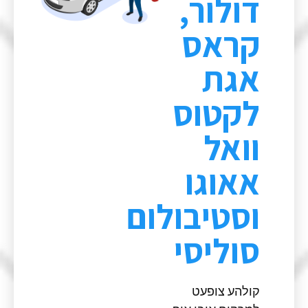
דולור,
קראס
אגת
לקטוס
וואל
אאוגו
וסטיבולום
סוליסי
קולהע צופעט