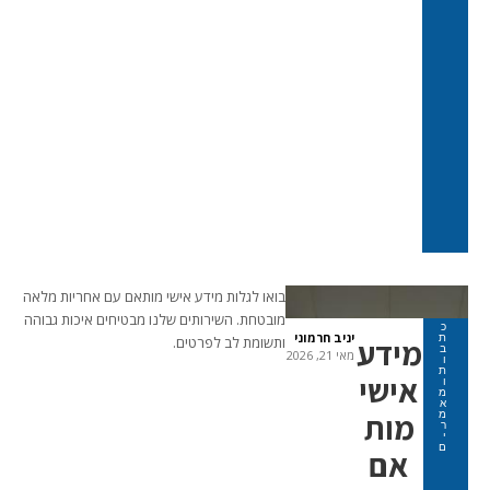
בואו לגלות מידע אישי מותאם עם אחריות מלאה
מובטחת. השירותים שלנו מבטיחים איכות גבוהה
כ
יניב חרמוני
ת
מידע
ותשומת לב לפרטים.
ב
מאי 21, 2026
ו
ת
אישי
ו
מ
א
מות
מ
ר
י
ם
אם