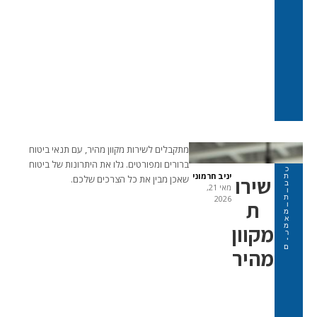
מתקבלים לשירות מקוון מהיר, עם תנאי ביטוח
ברורים ומפורטים. גלו את היתרונות של ביטוח
כ
יניב חרמוני
ת
שירו
שאכן מבין את כל הצרכים שלכם.
ב
מאי 21,
ו
ת
2026
ת
ו
מ
א
מקוון
מ
ר
י
ם
מהיר