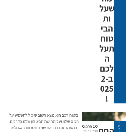
שעל
ות
הבי
טוח
תעל
ה
לכם
ב-2
025
!
ביטוח רכב הוא נושא חשוב שיכול להשפיע על
הכיס שלנו ועל תחושת הביטחון שלנו בדרכים.
כ
יניב חרמוני
ת
החס
במאמר זה נבחן את שני החסרונות הגדולים
ב
פברואר 25,