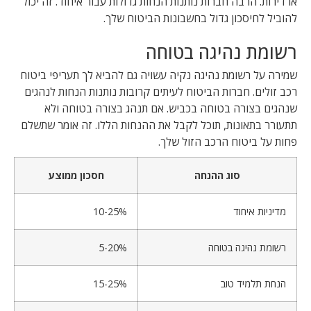
או דירות. הרבה חברות נותנות הנחות גדולות עבור איחוד. זה יכול
להוביל לחיסכון גדול בחשבונות הביטוח שלך.
רשומת נהיגה בטוחה
שמירה על רשומת נהיגה נקיה עשויה גם להביא לך
תעריפי ביטוח
רכב זולים
. חברות הביטוח לעיתים קרובות נותנות הנחות לנהגים
שנהגים בצורה בטוחה בכביש. אם תנהג בצורה בטוחה ולא
תתעורר בתאונות, תוכל לקבל את ההנחות הללו. זה אומר שתשלם
פחות על
ביטוח הרכב הזול שלך
.
סוג ההנחה
חסכון ממוצע
מדיניות איחוד
10-25%
רשומת נהיגה בטוחה
5-20%
הנחת תלמיד טוב
15-25%