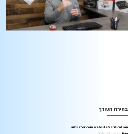
בחירת העורך
aibuster.com Website Verification
Roy
דצמבר 23, 2024