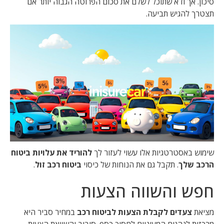
סיכון. אך ודא שתוכל לשלם את סכום הפרוטה הגבוה יותר אם
תצטרך להגיש תביעה.
שימוש באסטרטגיות אלו עשוי לעזור לך
להוריד את עלויות ביטוח
הרכב שלך
. תקבל גם את הנוחות של כיסוי
ביטוח רכב זול
.
חפש והשווה הצעות
מציאת
צעדים לקבלת הצעות לביטוח רכב
במחיר סביר היא
מרכזית לנהגים המעוניים לחסוך כסף. סיבוב והשוואת הצעות