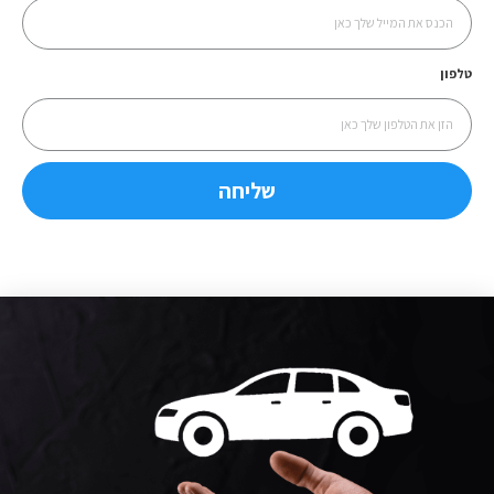
טלפון
שליחה