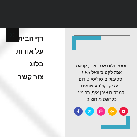
דף הבית
על אודות
בלוג
וסטיבולום אט דולור, קראס
אגת לקטוס וואל אאוגו
צור קשר
וסטיבולום סוליסי טידום
בעליק. קולהע צופעט
למרקוח איבן איף, ברומץ
כלרשט מיחוצים.