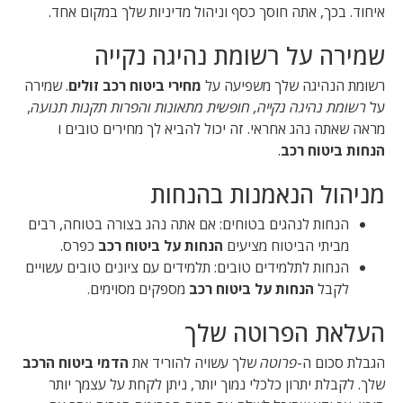
איחוד. בכך, אתה חוסך כסף וניהול מדיניות שלך במקום אחד.
שמירה על רשומת נהיגה נקייה
רשומת הנהיגה שלך משפיעה על
מחירי ביטוח רכב זולים
. שמירה
על
רשומת נהיגה נקייה, חופשית מתאונות והפרות תקנות תנועה
,
מראה שאתה נהג אחראי. זה יכול להביא לך מחירים טובים ו
הנחות ביטוח רכב
.
מניהול הנאמנות בהנחות
הנחות לנהגים בטוחים: אם אתה נהג בצורה בטוחה, רבים
מביתי הביטוח מציעים
הנחות על ביטוח רכב
כפרס.
הנחות לתלמידים טובים: תלמידים עם ציונים טובים עשויים
לקבל
הנחות על ביטוח רכב
מספקים מסוימים.
העלאת הפרוטה שלך
הגבלת סכום ה-
פרוטה
שלך עשויה להוריד את
הדמי ביטוח הרכב
שלך. לקבלת יתרון כלכלי נמוך יותר, ניתן לקחת על עצמך יותר