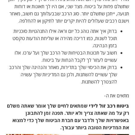
שתשלם פחות על ביטוח. מצד שני, אם היו לך תאונות או דוחות
תנועה, ייתכן שתשלם יותר. סוג הרכב שבבעלותך גם חשוב, מאחר
וישנם רכבים שעלולים להיות יקרים יותר לתיקון או להחלפה.
בדוק איך אתה נוהג כל יום וראה אילו התנהגויות סוכניות
תוכל לשנות, כמו דריכה מהירה או שליחת הודעות טקסט
בזמן הנהיגה.
חשוב על תכונות הבטיחות של הרכב שלך ועל ערכו. אלו
עשויים לעזור לך לקבל הנחות על ביטוח.
בדוק את הכיסוי שלך בתדירות, מאחר והנהיגה שלך והרכב
שלך עשויים להשתנות, ולכן גם המדיניות שלך עשויה
להצטרך להשתנות.
מתאים את ה-
ביטוח רכב זול לידי
שמתאים לחיים שלך אומר שאתה משלם
רק על מה שאתה צריך ולא יותר. תפנה זמן להתבונן
באפשרויות שלך ולדבר עם חברת הביטוח שלך כדי למצוא
את המדיניות הטובה ביותר עבורך.