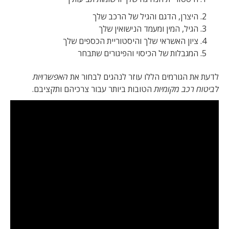
היצרן, הדגם והגיל של הרכב שלך
הגיל, המין ומעמד הנישואין שלך
ציון האשראי שלך והיסטוריית הכספים שלך
המגבלות של הכיסוי והפיגורים שתבחר
לדעת את הגורמים הללו עוזר לנהגים לבחור את
האפשרויות
לביטוח רכב מקומיות
הטובות ביותר עבור צרכיהם ותקציבם.