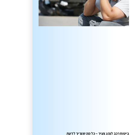
ביטוח רכב לנהג צעיר – כל מה שצריך לדעת