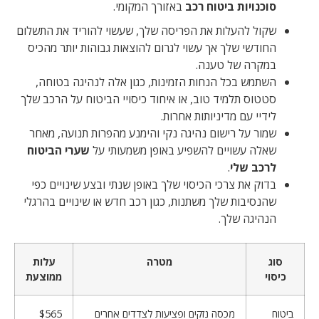
סוכנויות ביטוח רכב
באזורך המקומי.
שקול להעלות את הפריסה שלך, שעשוי להוריד את התשלום
החודשי שלך אך עשוי לגרום להוצאות גבוהות יותר מהכיס
במקרה של טענה.
השתמש בכל הנחות הזמינות, כגון אלה לנהיגה בטוחה,
סטטוס תלמיד טוב, או איחוד כיסויי הביטוח על הרכב שלך
לידיי עם מדיניותות אחרות.
שמור על רישום נהיגה נקי והימנע מהפרות תנועה, מאחר
שאלה עשויים להשפיע באופן משמעותי על
שערי הביטוח
לרכב שלי
.
בדוק את צרכי הכיסוי שלך באופן שנתי ובצע שינויים כפי
שהנסיבות שלך משתנות, כגון רכב חדש או שינויים בהרגלי
הנהיגה שלך.
סוג
מטרה
עלות
כיסוי
ממוצעת
ביטוח
מכסה נזקים ופציעות לצדדים אחרים
$565