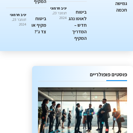
המקיף
גמישה
יניב חרמוני
חכמה
ביטוח
דצמבר 23,
יניב חרמוני
לאוטו נהג
2024
ביטוח
דצמבר 23,
חדש –
מקיף או
2024
המדריך
צד ג'?
המקיף
פוסטים פופולריים