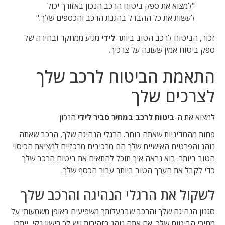
"למצוא את ספק ביטוח הרכב הנכון באזורך יכול
לעשות את כל ההבדל בהגנת הרכב והכספים שלך."
זכור, הביטוח לרכב הטוב ביותר
לידי
מגיע ממחקר ובחירה של
ספק ביטוח אמין שעונה על צרכיך.
התאמת הביטוח לרכב שלך
לצרכים שלך
למצוא את ה-
ביטוח לרכב במחיר סביר לידי
הנכון
פחות מהמדיניות שאתה בוחר. הרגלי הנהיגה שלך, הרכב שאתה
נוהג והפרטים האישיים שלך הם מרכיבים מרכזיים למציאת הכיסוי
הטוב ביותר. בוא נראה איך תוכל להתאים את ביטוח הרכב שלך
כדי לקבל את הערך הטוב ביותר עבור הכסף שלך.
לשקול את הרגלי הנהיגה והרכב שלך
סגנון הנהיגה שלך והרכב שבבעלותך משפיעים באופן משמעותי על
מחירי הביטוח שלך. אם אתה נוהג בזהירות ויש לך רישון נקי, ייתכן