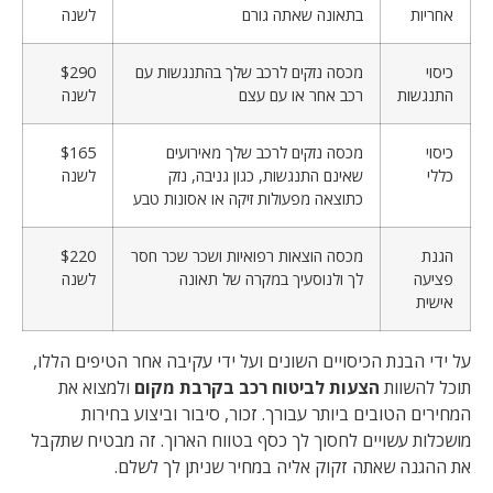
אחריות
בתאונה שאתה גורם
לשנה
כיסוי
מכסה נזקים לרכב שלך בהתנגשות עם
$290
התנגשות
רכב אחר או עם עצם
לשנה
כיסוי
מכסה נזקים לרכב שלך מאירועים
$165
כללי
שאינם התנגשות, כגון גניבה, נזק
לשנה
כתוצאה מפעולות זיקה או אסונות טבע
הגנת
מכסה הוצאות רפואיות ושכר שכר חסר
$220
פציעה
לך ולנוסעיך במקרה של תאונה
לשנה
אישית
על ידי הבנת הכיסויים השונים ועל ידי עקיבה אחר הטיפים הללו,
תוכל להשוות
הצעות לביטוח רכב בקרבת מקום
ולמצוא את
המחירים הטובים ביותר עבורך. זכור, סיבור וביצוע בחירות
מושכלות עשויים לחסוך לך כסף בטווח הארוך. זה מבטיח שתקבל
את ההגנה שאתה זקוק אליה במחיר שניתן לך לשלם.