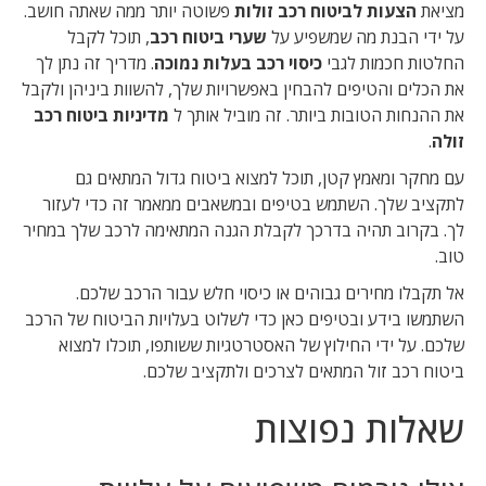
מציאת
הצעות לביטוח רכב זולות
פשוטה יותר ממה שאתה חושב.
על ידי הבנת מה שמשפיע על
שערי ביטוח רכב
, תוכל לקבל
החלטות חכמות לגבי
כיסוי רכב בעלות נמוכה
. מדריך זה נתן לך
את הכלים והטיפים להבחין באפשרויות שלך, להשוות ביניהן ולקבל
את ההנחות הטובות ביותר. זה מוביל אותך ל
מדיניות ביטוח רכב
זולה
.
עם מחקר ומאמץ קטן, תוכל למצוא ביטוח גדול המתאים גם
לתקציב שלך. השתמש בטיפים ובמשאבים ממאמר זה כדי לעזור
לך. בקרוב תהיה בדרכך לקבלת הגנה המתאימה לרכב שלך במחיר
טוב.
אל תקבלו מחירים גבוהים או כיסוי חלש עבור הרכב שלכם.
השתמשו בידע ובטיפים כאן כדי לשלוט בעלויות הביטוח של הרכב
שלכם. על ידי החילוץ של האסטרטגיות ששותפו, תוכלו למצוא
ביטוח רכב זול המתאים לצרכים ולתקציב שלכם.
שאלות נפוצות