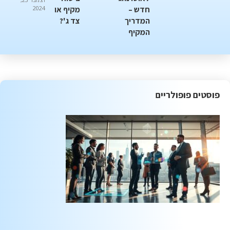
חדש –
מקיף או
2024
המדריך
צד ג'?
המקיף
פוסטים פופולריים