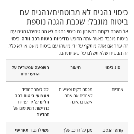
כיסוי נהגים לא מבוטחים/נהגים עם
ביטוח מוגבל: שכבת הגנה נוספת
אל תשכח לקחת בחשבון גם כיסוי נהגים לא מבוטחים/נהגים עם
ביטוח מוגבל כאשר אתה מחפש
מדיניות ביטוח רכב זולה
. כיסוי
זה עוזר אם אתה מותקף על ידי מישהו עם ביטוח מועט או לא כלל.
זה מבטיח שלא תשלם על טעויותיהם.
סוג כיסוי
תיאור
השפעה אפשרית על
התעריפים
אחריות
מכסה נזקים ופציעות
יכול לעזור להוריד
לאחרים אם אתה
צעצועי ביטוח רכב
אשם בתאונה
זולים
על ידי עמידה
בדרישות המינימום של
המדינה
קומפרהנסיבי
מגן על הרכב שלך
עשוי להגביר
תעריפי