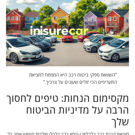
"השוואת ספקי ביטוח רכב היא המפתח למציאת
התעריפים הכי זולים שעונים על צרכיך."
מקסימום הנחות: טיפים לחסוך
הרבה על מדיניות הביטוח
שלך
מציאת
הגנת רכב כלכלית
ו-
כיסוי רכב כלכלי
פולטת חיפוש אחר כל