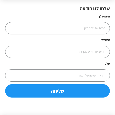
שלחו לנו הודעה
השם שלך
אימייל
טלפון
שליחה