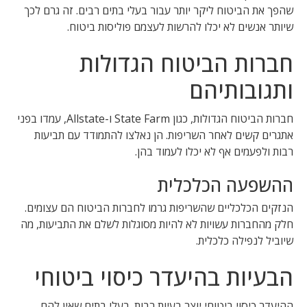
שהפך את הביטוח ליקר יותר עבור בעלי בתים רבים. זה גרם לכך
שיותר אנשים לא יכלו להרשות לעצמם פוליסות ביטוח.
חברות הביטוח הגדולות
ותגובותיהם
חברות הביטוח הגדולות, כגון State Farm ו-Allstate, עמדו בפני
אתגרים קשים לאחר השריפות. הן נאלצו להתמודד עם תביעות
רבות ולפעמים אף לא יכלו לעמוד בהן.
ההשפעה הכלכלית
הנזקים הכלכליים שהשריפות גרמו לחברות הביטוח הם עצומים.
חלק מהחברות עשויות לא להיות מסוגלות לשלם את התביעות, מה
שיוביל לנפילה כלכלית.
הבעיות בהיעדר כיסוי ביטוחי
ההיעדר כיסוי ביטוחי יוצר בעיות רבות. בעלי בתים שאין להם