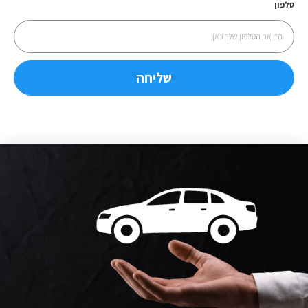
טלפון
שליחה