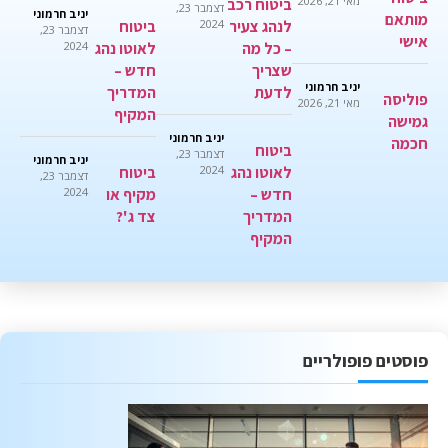
מאי 21, 2026
ביטוח רכב
דצמבר 23,
יניב חרמוני
מותאם
לנהג צעיר
2024
ביטוח
דצמבר 23,
אישי
– כל מה
לאוטו נהג
2024
שצריך
חדש –
יניב חרמוני
לדעת
המדריך
פוליסה
מאי 21, 2026
המקיף
גמישה
יניב חרמוני
חכמה
ביטוח
דצמבר 23,
יניב חרמוני
לאוטו נהג
2024
ביטוח
דצמבר 23,
חדש –
מקיף או
2024
המדריך
צד ג'?
המקיף
פוסטים פופולריים