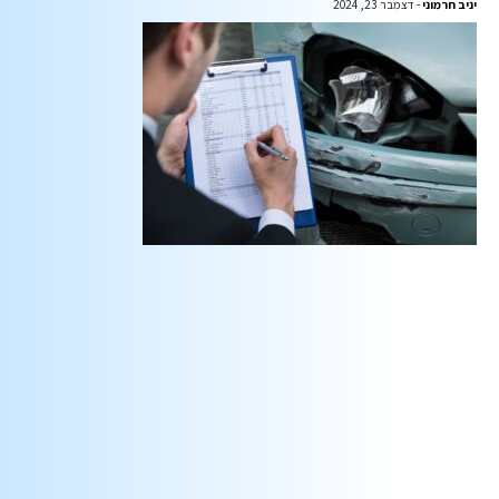
יניב חרמוני
דצמבר 23, 2024