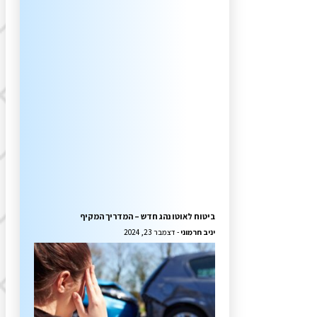
ביטוח לאוטו נהג חדש – המדריך המקיף
יניב חרמוני
דצמבר 23, 2024