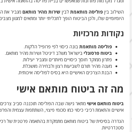
ומגדל מקדמות פתרונות שמאפשרים בניית פוליסה בהתאמה אישית בזמ
השילוב בין
פוליסה מותאמת
לבין
שירות מהיר מותאם
מגביר את הע
היומיומיים שלו, ולכן הביטוח הופך לתכליתי יותר ומתאים למגוון מצבים 
נקודות מרכזיות
פוליסה מותאמת
בונה כיסוי לפי פרופיל הלקוח.
ביטוח פרסונלי
בישראל משלב דיגיטל ושירות מהיר מותאם.
פתרון ממוקד חוסך כיסויים מיותרים ומגביר יעילות.
מענה מהיר תורם לשביעות רצון ולבחירה מושכלת.
הבנת הצרכים האישיים היא בסיס לפוליסה איכותית.
מה זה ביטוח מותאם אישי
ביטוח מותאם אישי
מתאר גישה שבה הפוליסה תוכננה סביב צרכים 
אישיים והתאמת רכיבי כיסוי כמו סכומי פיצוי, השתתפות עצמית והפרשו
הגדרה בסיסית של ביטוח מותאם מתמקדת בהתאמה פרטנית של רכיבי הפ
סטנדרטיות.