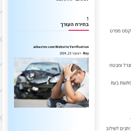
בחירת העורך
הטקסט מפרט
aibuster.com Website Verification
Roy
דצמבר 23, 2024
מגדל ומבטח
פתעות בעת
יתנים לשילוב