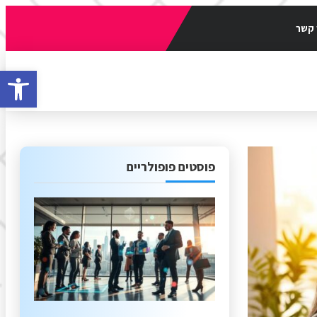
 קשר
פתח סרגל
פוסטים פופולריים