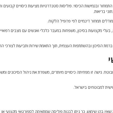
תמחור ובגמישות הכיסוי. פוליסות סטנדרטיות מציעות כיסויים קבועים ות
וני בריאות.
ודלים תמחור דינמיים לפי פרופיל הלקוח.
בעלי מקצועות בסיכון, משפחות במעבר כלכלי ואנשים עם מצבים רפואיים 
ברמת הסיכון ובהשתתפות העצמית, תוך התאמת שירות ותביעות לצורכי הח
י
בוטח. גישה זו מפחיתה כיסויים מיותרים, משפרת את ניהול הסיכונים ומ
ישית למבוטחים בישראל.
 שאין בהן שימוש. כך ניתן לבנות פוליסה שמתאימה לספורטאי מקצועי או