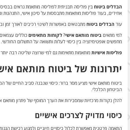
הבדלים ביטוח
בין פוליסה תבניתית לפוליסה מותאמת נראים בבסיס ה
אחידים, בעוד פוליסות מותאמות מתבססות על סיכון אישי, התנהגות ונת
עוד
הבדלים ביטוח
מתבטאים באפשרות לשינוי רכיבים לאורך זמן ובמ
למי מתאים
ביטוח מותאם אישי
?
לקוחות מתאימים
כוללים עצמאים, 
מחפשים אופטימיזציה בין כיסוי לעלות ותשואה על התשלום החודשי.
פוליסות אישיות
מותאמות מתאימות גם למי שרוצה שליטה רבה יותר 
יתרונות של ביטוח מותאם איש
ביטוח מותאם אישי מציע מסר ברור: כיסוי שנבנה סביב החיים של המ
הביטחון הכלכלי.
להלן נקודות מרכזיות שמסבירות את הערך המוסף של פתרון מותאם א
כיסוי מדויק לצרכים אישיים
התאמה פרטנית מאפשרת לכלול כיסויים חיוניים ולמנוע רכישת הגנות