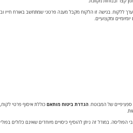
ן קצר ובנוחות מקוונת.
רך ללקוח. בגישה זו הלקוח מקבל מענה פרטני שמתחשב באורח חייו וב
יומיומיים ומקצועיים.
ספציפיים של המבוטח.
הגדרת ביטוח מותאם
כוללת איסוף פרטי לקוח, 
ת.
וליסה. במודל זה ניתן להוסיף כיסויים מיוחדים שאינם כלולים בפוליס