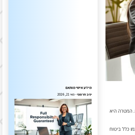
מידע אישי מותאם
יניב חרמוני
מאי 21, 2026
ו. המטרה היא
מו כלל ביטוח