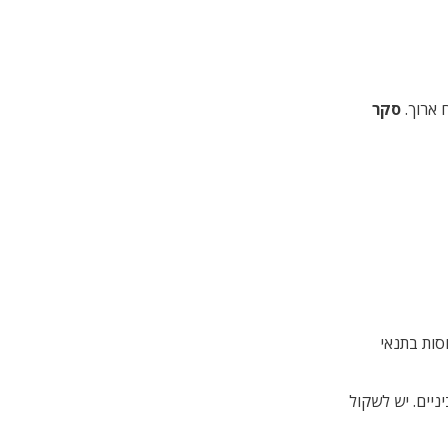
 ארוך.
סקר
ינן מכוסות בתנאי
ניים. יש לשקול