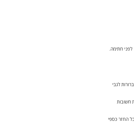
לפני חתימה.
רורות לגבי
ת חשובות
ל החזר כספי