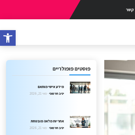
 קשר
פתח סרגל
פוסטים פופולריים
מידע אישי מותאם
יניב חרמוני
מאי 21, 2026
אחריות מלאה מובטחת
יניב חרמוני
מאי 21, 2026