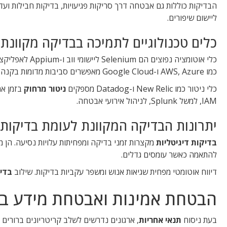
הבדיקות כוללות גם אבטחה דרך סריקות פגיעויות, בדיקות חבילות ועד
ליישום שיפורים.
כלים טכנולוגיים לתמיכה בבדיקה מקוונת
כמו AWS, Azure ו-Google Cloud מאפשרים סביבות מדומות בקנה מידה גמיש.
כלי ניטור כמו New Relic ו-Datadog מספקים
ניטור מרחוק
IAM, למשל Splunk, לניהול אירועי אבטחה.
יתרונות הבדיקה המקוונת לעומת בדיקות 
בדיקות דיגיטליות
להתאמה כאשר עומסים גדלים.
דיווח אוטומטי מפחית שגיאות אנוש ומשפר עקביות בדיקות. שילוב
בדיק
הבטחת אמינות ואבטחת מידע ב
בעת ניסוח
תנאי אחריות
, ארגונים נדרשים לשלב קריטריונים ברורים