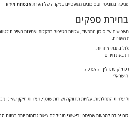
פגיעה במוניטין ובסיכונים משפטיים במקרה של הפרת
אבטחת מידע
.
בחירת ספקים
שפיעים על סיכון התפעול, עלויות הטיפול בתקלות ואמינות השירות לטווח
 השונות.
לול בתנאי אחריות.
ות בעת חירום.
כחלק מתהליך ההערכה.
ש לבצע ניתוח עלות כוללת של בעלות (TCO). יש לכלול עלויות התחלתיות, עלויות תחזוקה ושירות שוטף, ועלויות תיקון שא
יכולה להראות שחיסכון ראשוני מוביל להוצאות גבוהות יותר בטווח הבי