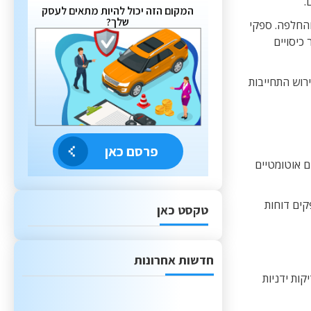
.
המקום הזה יכול להיות מתאים לעסק
שלך?
והחלפה. ספקי
ר כיסויים
רוש התחייבות
פרסם כאן
ם אוטומטיים
קים דוחות
טקסט כאן
חדשות אחרונות
קות ידניות