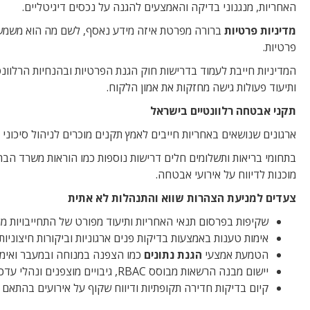
האחריות, מנגנוני בדיקה והאמצעים להגנה על נכסים דיגיטליים.
מדיניות פרטיות
ברורה מפרטת איזה מידע נאסף, לשם מה הוא משמש וז
פרטיות.
ותיעוד פעולות גישה מחזקות את אמון הלקוח.
תקני אבטחה רלוונטיים בישראל
ארגונים שנושאים באחריות חייבים לאמץ תקנים מוכרים לניהול סיכוני סייבר. קיום מערכת לפי EC 27001
מוכנות לדיווח על אירועי אבטחה.
צעדים למניעת הצהרות שווא והתנהלות לא אתית
שקיפות בפרסום תנאי האחריות ותיעוד מפורט של התחייבויות מו
אימות טענות באמצעות בדיקות פנים ארגוניות וביקורות חיצוניות.
הטמעת אמצעי
הגנת נתונים
כמו הצפנה במנוחה ובמעבר ואימו
יישום מבנה הרשאות מבוסס RBAC, גיבויים מוצפנים ונהלי עדכון ותיקון שוטפים.
קיום בדיקות חדירה תקופתיות ודיווח שקוף על אירועים בהתאם 