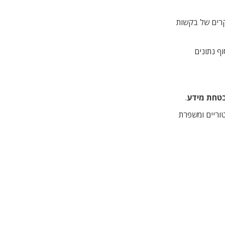
קרים של בקשות
רה על עקרון המיעוט באיסוף נתונים
טחת מידע
.
תה סיכונים רגולטוריים ומשפרת