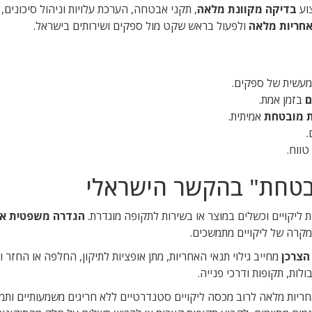
צוע
בדיקה מקוונת מלאה
, תקני אבטחה, הערכת עלויות וניהול סיכונים, ו
חריות מלאה
ולפעול בראש שקט מול ספקים ושירותים בישראל.
מעשית של ספקים.
ם
בזמן אמת.
ת מובטחת
אמיתית.
.
טווח.
בטחת" בהקשר הישראלי
יקויים וכשלים במוצר או בשירות לתקופה מוגדרת.
הגדרה משפטית אח
מקרה של ליקויים מתמשכים.
הצרכן
מחייב גילוי תנאי האחריות, מתן אופציות לתיקון, החלפה או החזר ו
לות, תקופות ודרכי פנייה.
ריות מלאה לרוב מכסה ליקויים סטנדרטיים ללא חריגים משמעותיים ותמנ