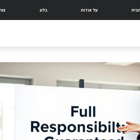
בית
על אודות
בלוג
צור